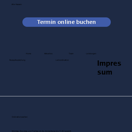
Google maps
Alle Kassen
Termin online buchen
Home
Aktuelles
Team
Leistungen
Impres
Rezeptbestellung
Lehrordination
sum